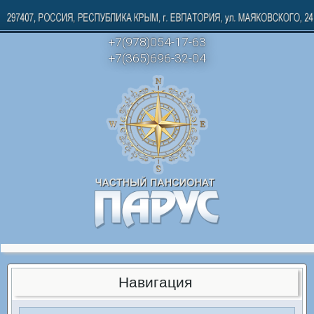
+7(978)054-17-63
+7(365)696-32-04
Навигация