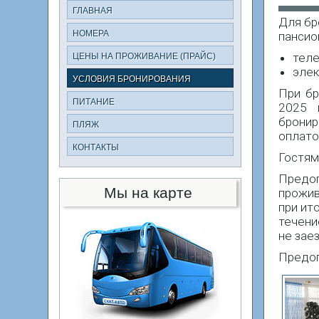
ГЛАВНАЯ
Для бр
НОМЕРА
пансио
теле
ЦЕНЫ НА ПРОЖИВАНИЕ (ПРАЙС)
элек
УСЛОВИЯ БРОНИРОВАНИЯ
При бр
ПИТАНИЕ
2025 
брони
ПЛЯЖ
оплато
КОНТАКТЫ
Гостям
Предо
Мы на карте
прожив
при ит
течени
не зае
Предоп