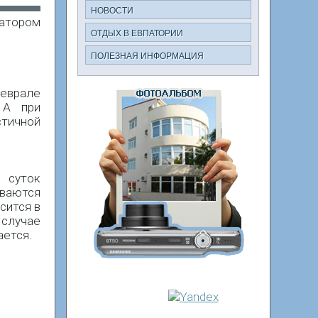
НОВОСТИ
ратором
ОТДЫХ В ЕВПАТОРИИ
ПОЛЕЗНАЯ ИНФОРМАЦИЯ
феврале
 А при
тичной
 суток
ываются
сится в
 случае
ается.