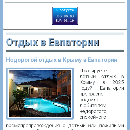
Отдых в Евпатории
Недорогой отдых в Крыму в Евпатории
Планируете
летний отдых в
Крыму в 2025
году? Евпатория
прекрасно
подойдет
любителям
недорогого,
спокойного
времяпрепровождения с детьми или пожилыми