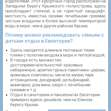
родителями. Этот курортный город расположен на
Западном берегу Крымского полуострова, здесь
преобладает степной, а не гористый ландшафт,
местность известна своими лечебными грязями,
чистым воздухом и более высокой температурой
воды в море, чем в других районах Крыма.
Почему можно рекомендовать семьям с
детьми отдых в Евпатории?
Здесь находятся длинные песчаные тихие
пляжи с пологим входом в море и теплой водой;
В городе есть множество
достопримечательностей: красивые
набережные, архитектурные памятники: церкви,
храмовые комплексы, мечети, музеи, парк
аттракционов, дендрарий, дельфинарий,
аквапарки, дом вина, озеро с лечебными
грязями и т.д.
Отдых в санаториях и пансионатах Евпатории
примерно вдвое дешевле, чем на Южном
берегу Крыма.