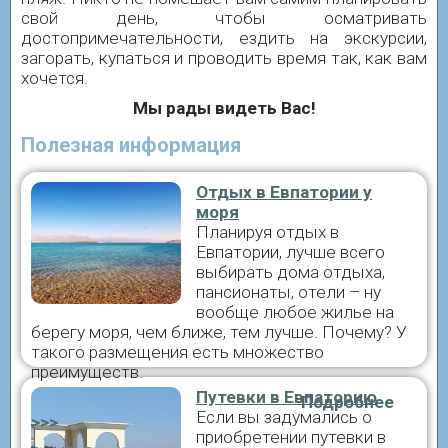
свой день, чтобы осматривать
достопримечательности, ездить на экскурсии,
загорать, купаться и проводить время так, как вам
хочется.
Мы рады видеть Вас!
Полезная информация
Отдых в Евпатории у
моря
Планируя отдых в
Евпатории, лучше всего
выбирать дома отдыха,
пансионаты, отели – ну
вообще любое жилье на
берегу моря, чем ближе, тем лучше. Почему? У
такого размещения есть множество
преимуществ.
Путевки в Евпаторию
Подробнее
Если вы задумались о
>>>
приобретении путевки в