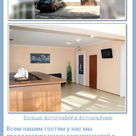
Больше фотографий в фотоальбоме
Всем нашим гостям у нас мы
предоставим массу возможностей и