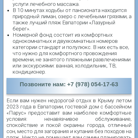
услуги лечебного массажа.
В 10 минутах ходьбы от пансионата находится
природный лиман, озеро с лечебными грязями, а
также лучший пляж Евпатории «Лазурный
берег».
Номерной фонд состоит из комфортных
однокомнатных и двухкомнатных номеров
категории стандарт и полулюкс. В них есть все,
что нужно для комфортного провождения
времени, не занятого пляжными развлечениями
или экскурсиями: ванная, холодильник, ТВ,
кондиционер.
Позвоните нам: +7 (978) 054-17-63
Если вам нужен недорогой отдых в Крыму летом
2023 года в Евпатории, гостевой дом с бассейном
«Парус» предоставит вам наиболее комфортные
условия: ненавязчивое обслуживание,
спокойствие и покой окраины города, отличный
сон, место для загорания и купания без походов на
пляж. Никто не помешает вам самим планировать