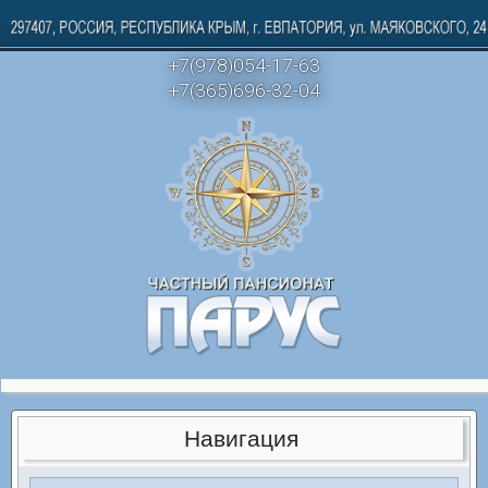
+7(978)054-17-63
+7(365)696-32-04
Навигация