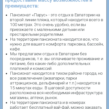
преимуществ:
Пансионат «Парус» - это отдых в Евпатории на
второй линии пляжа, который находится всего в
100 метрах. Это очень удобно, если вы
приезжаете с маленькими детьми или
престарелыми родителями.
На территории пансионата находится все, что
нужно для вашего комфорта: парковка, бассейн,
кафе.
Мы предлагаем отдых в Евпатории без
посредников, т.е. вы оплачиваете проживание и
питание, без каких-либо дополнительных
платежей и комиссий.
Пансионат находится в тихом районе города, но
все развлечения (аквапарки, парки
аттракционов, дельфинарий и т.п.) находится в
15 минутах езды. В шаговой доступности
расположена вся необходимая инфраструктура:
магазины, аптеки, рынок.
На территории пансионата и в номерах
работает бесплатный вай-фай, можно заказать